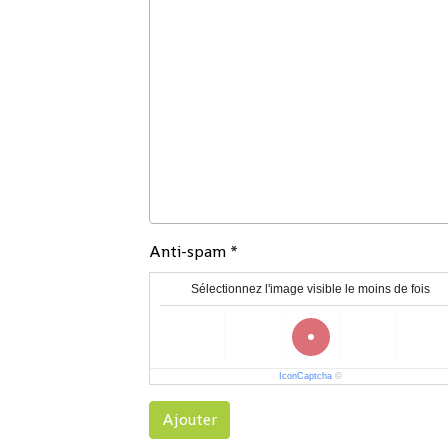
Anti-spam
Sélectionnez l'image visible le moins de fois
IconCaptcha
©
Ajouter