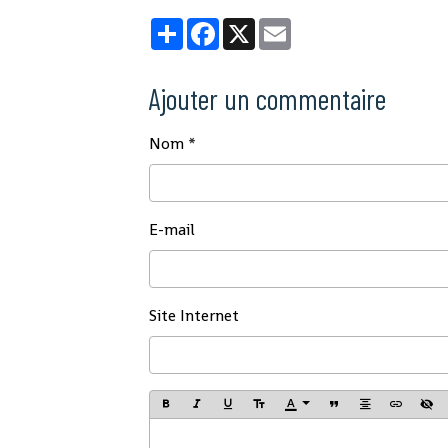
Partager
Facebook
X
Email
Ajouter un commentaire
Nom
E-mail
Site Internet