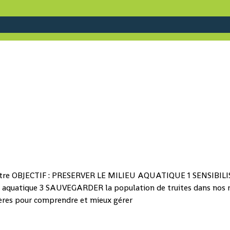
otre OBJECTIF : PRESERVER LE MILIEU AQUATIQUE 1 SENSIBILIS
 aquatique 3 SAUVEGARDER la population de truites dans nos rivi
yères pour comprendre et mieux gérer