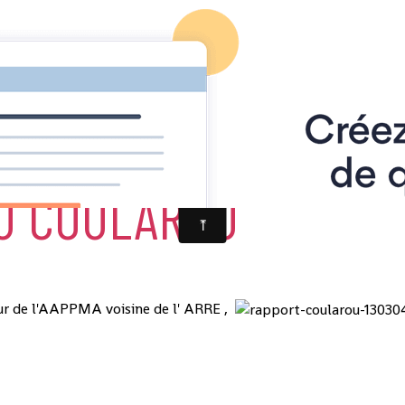
oularou
U COULAROU
ur de l'AAPPMA voisine de l' ARRE ,