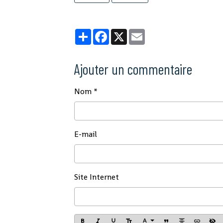
Partager
Facebook
X
Email
Ajouter un commentaire
Nom
E-mail
Site Internet