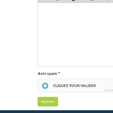
Anti-spam
CLIQUEZ POUR VALIDER
IconCap
Ajouter