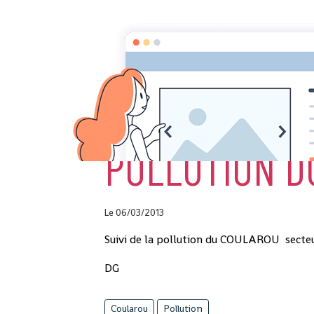
Accueil
les Actualités
Pollution du C
POLLUTION D
Le 06/03/2013
Suivi de la pollution du COULAROU secte
DG
Coularou
Pollution