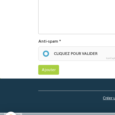
Anti-spam
CLIQUEZ POUR VALIDER
IconCap
Ajouter
Créer 