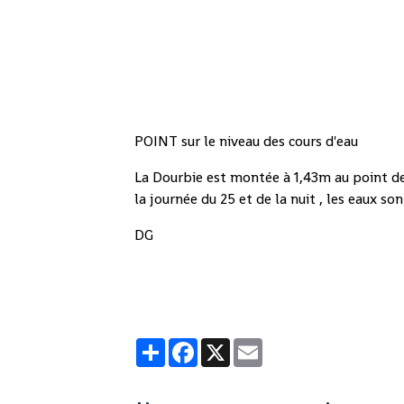
POINT sur le niveau des cours d'eau
La Dourbie est montée à 1,43m au point de c
la journée du 25 et de la nuit , les eaux so
DG
Partager
Facebook
X
Email