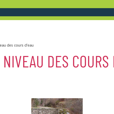
veau des cours d'eau
 NIVEAU DES COURS 