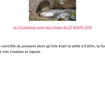
Le Crozoulous suite aux pluies du 25 MARS 2010
ontrôle du prunaret alors qu"elle était la veille à 0,60m, la fo
nt trés troubles et hautes .