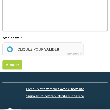
Anti-spam
CLIQUEZ POUR VALIDER
IconCaptcha ©
Ajouter
Créer un site internet avec e-monsite
Signaler un contenu illicite sur ce site