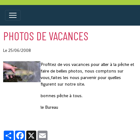
PHOTOS DE VACANCES
Le 25/06/2008
Profitez de vos vacances pour aller à la pêche et
faire de belles photos, nous comptons sur
vous,faites les nous parvenir pour quelles
figurent sur notre site.
bonnes pêche à tous.
le Bureau
Partager
Facebook
X
Email