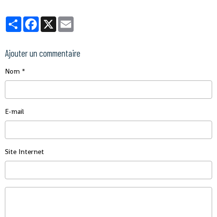
Partager
Facebook
X
Email
Ajouter un commentaire
Nom
E-mail
Site Internet