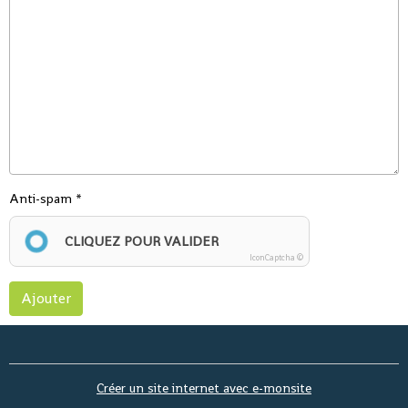
Anti-spam
CLIQUEZ POUR VALIDER
IconCaptcha ©
Ajouter
Créer un site internet avec e-monsite