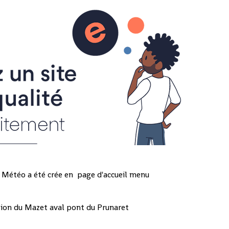
ns Météo a été crée en page d'accueil menu
ation du Mazet aval pont du Prunaret