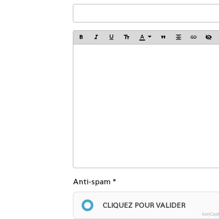
Anti-spam
CLIQUEZ POUR VALIDER
IconCap