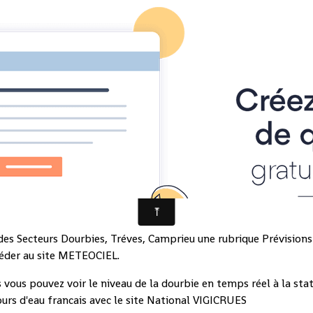
e
ITE
o des Secteurs Dourbies, Tréves, Camprieu une rubrique Prévisio
ccéder au site METEOCIEL.
s vous pouvez voir le niveau de la dourbie en temps réel à la st
ours d'eau francais avec le site National VIGICRUES