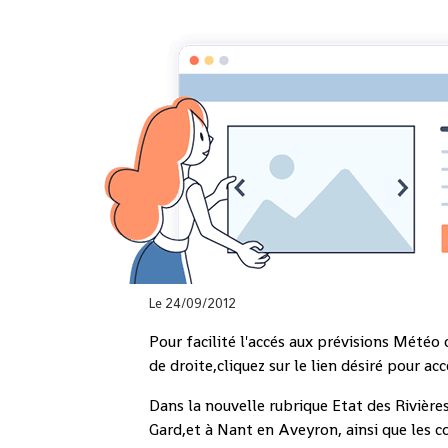
Accueil
les Actualités
Nouveauté Sit
NOUVEAUTÉ S
Le 24/09/2012
Pour facilité l'accés aux prévisions Mété
de droite,cliquez sur le lien désiré pour a
Dans la nouvelle rubrique Etat des Rivière
Gard,et à Nant en Aveyron, ainsi que les c