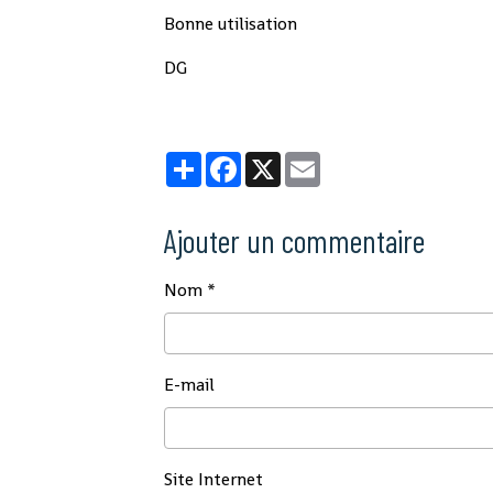
Bonne utilisation
DG
Partager
Facebook
X
Email
Ajouter un commentaire
Nom
E-mail
Site Internet