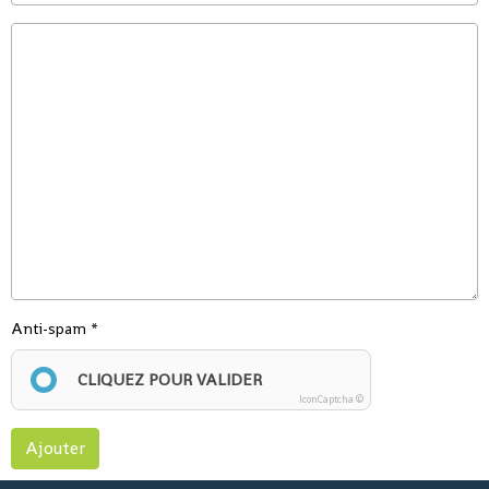
Anti-spam
CLIQUEZ POUR VALIDER
IconCaptcha ©
Ajouter