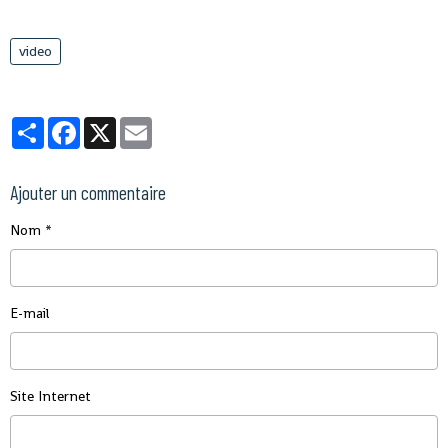
video
Partager
Facebook
X
Email
Ajouter un commentaire
Nom
E-mail
Site Internet