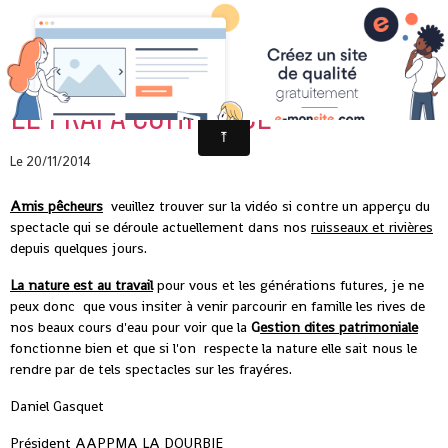
LE FRAI A COMMENCÉ
Le 20/11/2014
Amis pêcheurs
veuillez trouver sur la vidéo si contre un apperçu du
spectacle qui se déroule actuellement dans nos
ruisseaux et rivières
depuis quelques jours.
La nature est au travail
pour vous et les générations futures, je ne
peux donc que vous insiter à venir parcourir en famille les rives de
nos beaux cours d'eau pour voir que la
G
estion dites patrimoniale
fonctionne bien et que si l'on respecte la nature elle sait nous le
rendre par de tels spectacles sur les frayéres.
Daniel Gasquet
Président AAPPMA LA DOURBIE