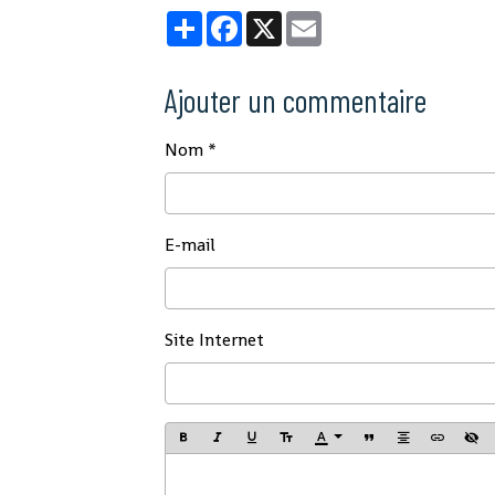
Partager
Facebook
X
Email
Ajouter un commentaire
Nom
E-mail
Site Internet