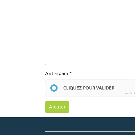
Anti-spam
CLIQUEZ POUR VALIDER
IconCap
Ajouter