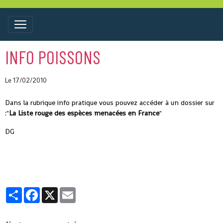
INFO POISSONS
Le 17/02/2010
Dans la rubrique info pratique vous pouvez accéder à un dossier sur
:"
La Liste rouge des espèces menacées en France
"
DG
Partager
Facebook
X
Email