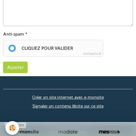
Anti-spam
CLIQUEZ POUR VALIDER
IconCaptcha ©
Ajouter
Créer un site internet avec e-monsite
Signaler un contenu illicite sur ce site
SPONSORS
Gestion des cookies