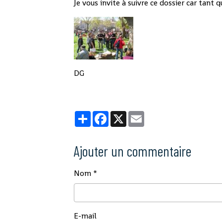
Je vous invite à suivre ce dossier car tant
DG
Partager
Facebook
X
Email
Ajouter un commentaire
Nom
E-mail