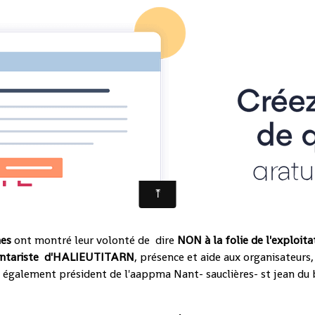
TE
nes
ont montré leur volonté de dire
NON à la folie de l'exploit
ontariste d'HALIEUTITARN
, présence et aide aux organisateurs
e
également président de l'aappma Nant- sauclières- st jean du 