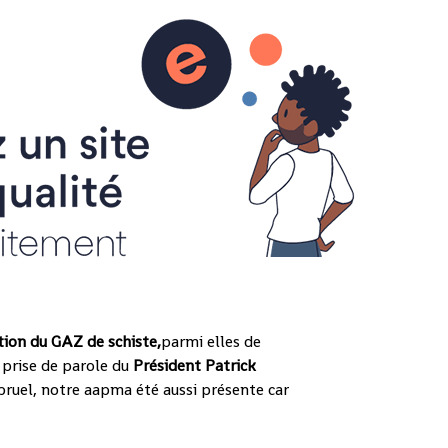
ation du GAZ de schiste,
parmi elles de
, prise de parole du
Président Patrick
bruel, notre aapma été aussi présente car