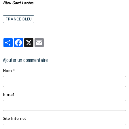
Bleu Gard Lozère.
FRANCE BLEU
Partager
Facebook
X
Email
Ajouter un commentaire
Nom
E-mail
Site Internet