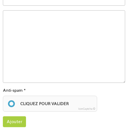
Anti-spam
CLIQUEZ POUR VALIDER
IconCaptcha ©
Ajouter