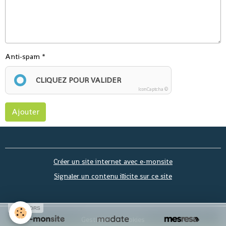
Anti-spam
CLIQUEZ POUR VALIDER
IconCaptcha ©
Ajouter
Créer un site internet avec e-monsite
Signaler un contenu illicite sur ce site
SPONSORS
Gestion des cookies