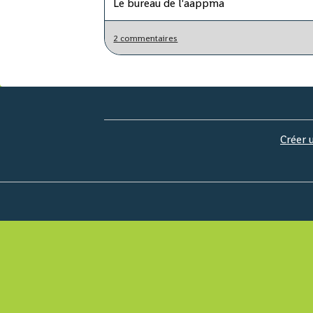
Le bureau de l'aappma
2 commentaires
Créer 