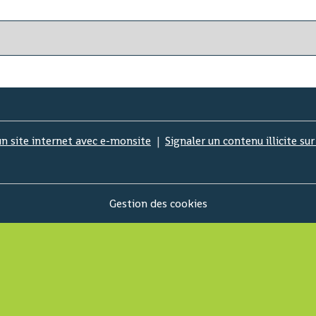
un site internet avec e-monsite
Signaler un contenu illicite sur
Gestion des cookies