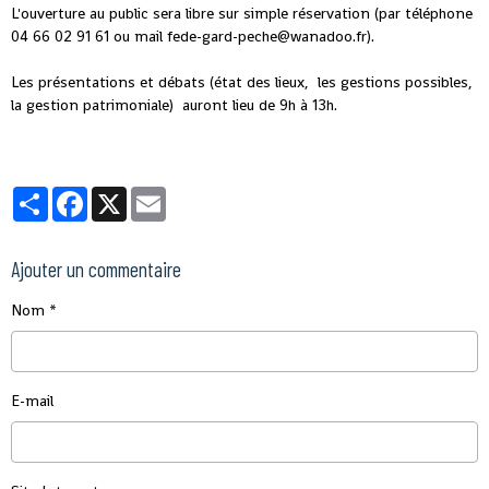
L'ouverture au public sera libre sur simple réservation (par téléphone
04 66 02 91 61 ou mail fede-gard-peche@wanadoo.fr).
Les présentations et débats (état des lieux, les gestions possibles,
la gestion patrimoniale) auront lieu de 9h à 13h.
Partager
Facebook
X
Email
Ajouter un commentaire
Nom
E-mail