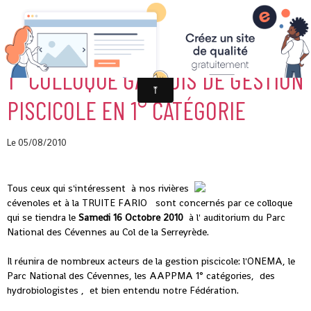
1° COLLOQUE GARDOIS DE GESTION
PISCICOLE EN 1° CATÉGORIE
Le 05/08/2010
Tous ceux qui s'intéressent à nos rivières
cévenoles et à la TRUITE FARIO sont concernés par ce colloque
qui se tiendra le
Samedi 16 Octobre 2010
à l' auditorium du Parc
National des Cévennes au Col de la Serreyrède.
Il réunira de nombreux acteurs de la gestion piscicole: l'ONEMA, le
Parc National des Cévennes, les AAPPMA 1° catégories, des
hydrobiologistes , et bien entendu notre Fédération.