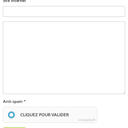
Site Internet
Anti-spam
CLIQUEZ POUR VALIDER
IconCaptcha ©