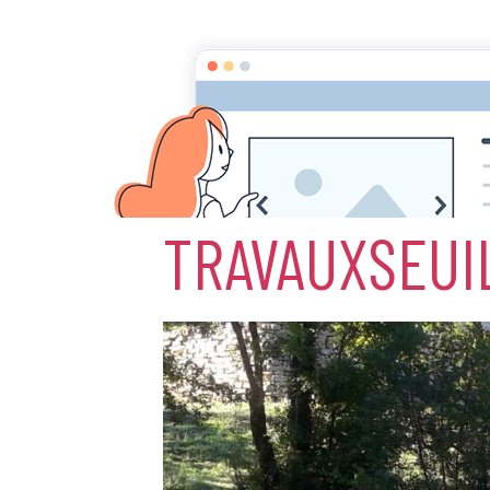
Accueil
Album photos
Travaux seuil 
TRAVAUXSEUI