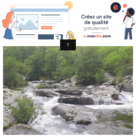
MATHEVET16A