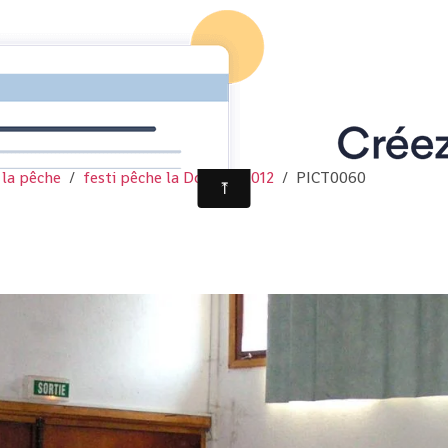
 la pêche
festi pêche la Dourbie 2012
PICT0060