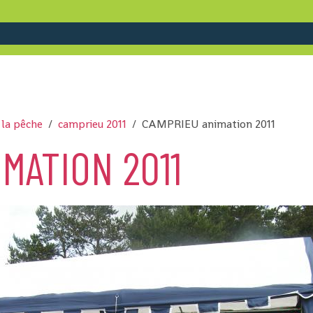
 la pêche
camprieu 2011
CAMPRIEU animation 2011
MATION 2011