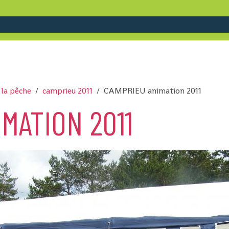
 la pêche
camprieu 2011
CAMPRIEU animation 2011
MATION 2011