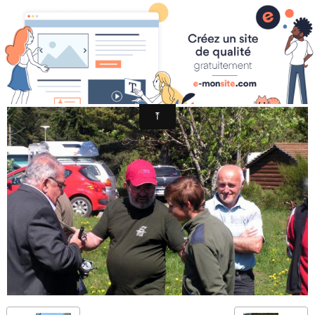
CONCOURS CAMPRIEU 2010