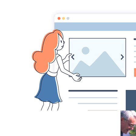
Accueil
Album photos
Promotion de
CAMPRIEU 20