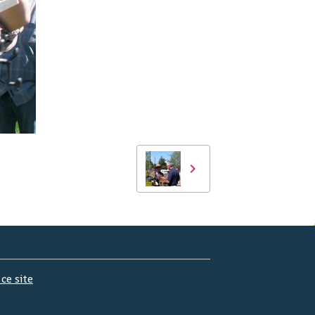
 ce site