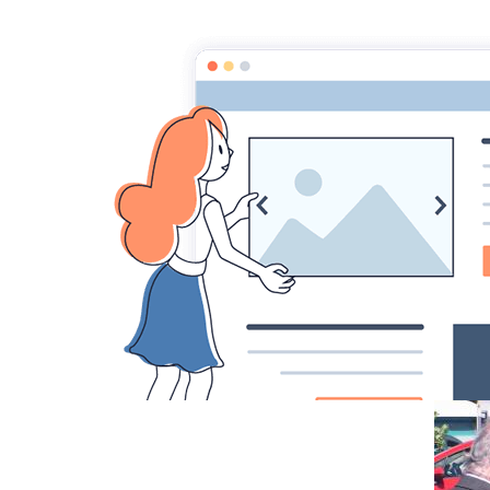
Accueil
Album photos
Promotion de
CAMPRIEU 20