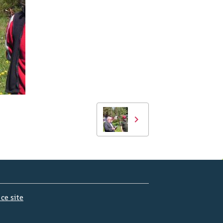
 ce site