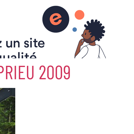
eu 2009
PRIEU 2009