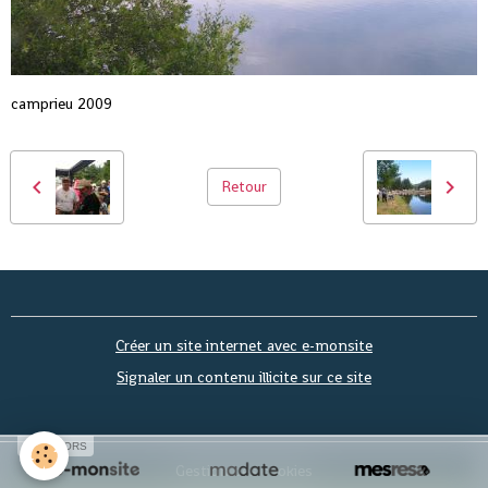
camprieu 2009
Retour
Créer un site internet avec e-monsite
Signaler un contenu illicite sur ce site
SPONSORS
Gestion des cookies