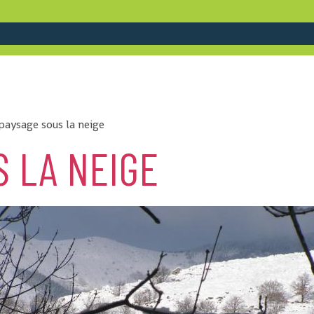
paysage sous la neige
S LA NEIGE