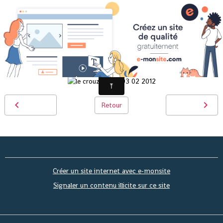
LE CROUZOULOUS 03 02 2012
Retour
Créer un site internet avec e-monsite
Signaler un contenu illicite sur ce site