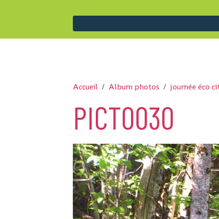
Accueil
Album photos
journée éco c
PICT0030