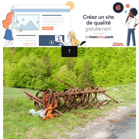
JOURNÉE ÉCO 12052018