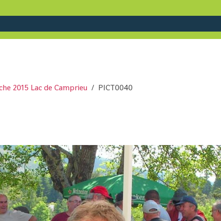
êche 2015 Lac de Camprieu
PICT0040