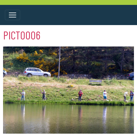
PICT0006