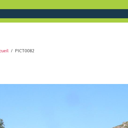
cueil
PICT0082