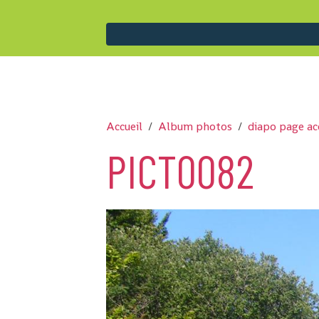
Accueil
Album photos
diapo page ac
PICT0082