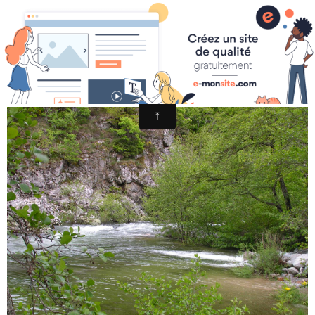
PICT0012