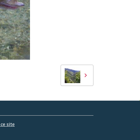
 ce site