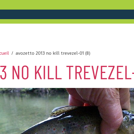
cueil
avozetto 2013 no kill trevezel-01 (8)
3 NO KILL TREVEZEL-