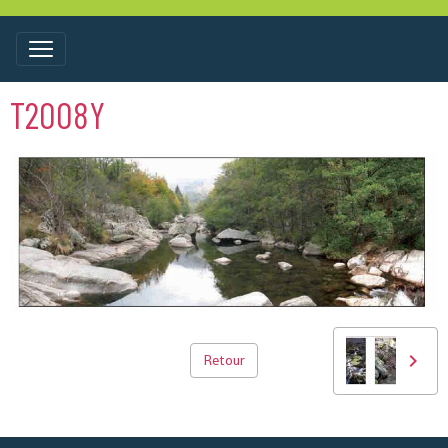
T2008Y
Retour