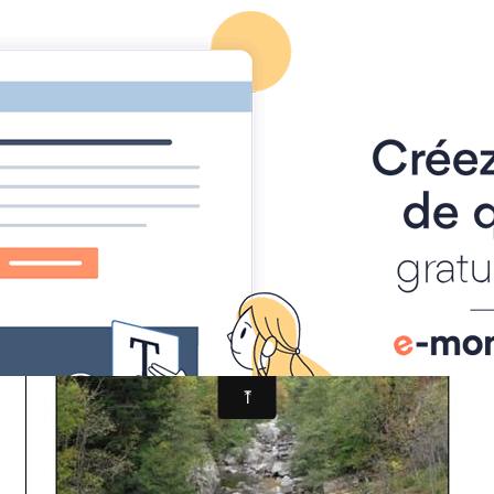
T2008W