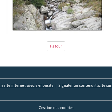
Retour
un site internet avec e-monsite
Signaler un contenu illicite sur
Gestion des cookies