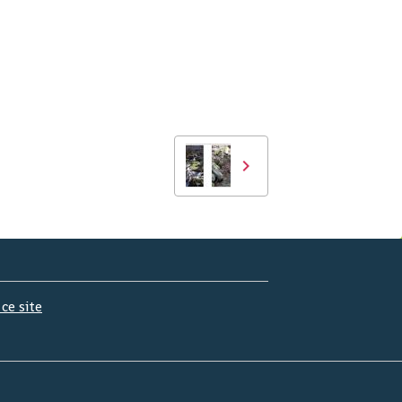
 ce site