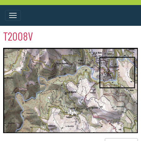
T2008V