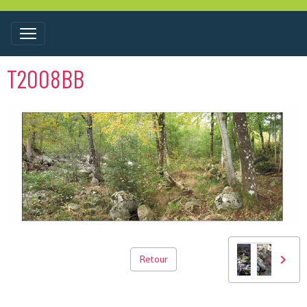
T2008BB
Retour