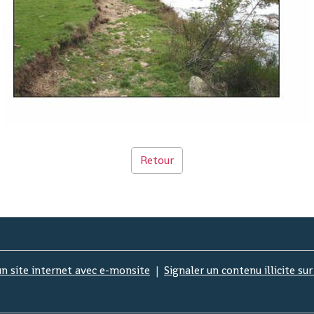
Retour
un site internet avec e-monsite
Signaler un contenu illicite sur