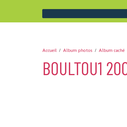
Accueil
Album photos
Album caché
BOULTOU1 20