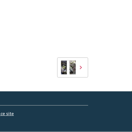
 ce site