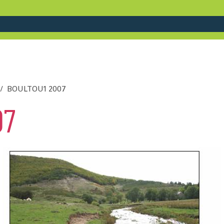
BOULTOU1 2007
07